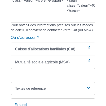
class="valeur">476,84 €</span>
<span
c
class="valeur">40 %
c
</span>
<
s
Pour obtenir des informations précises sur les modes
de calcul, il convient de contacter votre Caf (ou MSA).
Où s’adresser ?
Caisse d'allocations familiales (Caf)
Mutualité sociale agricole (MSA)
Textes de référence
Et aussi