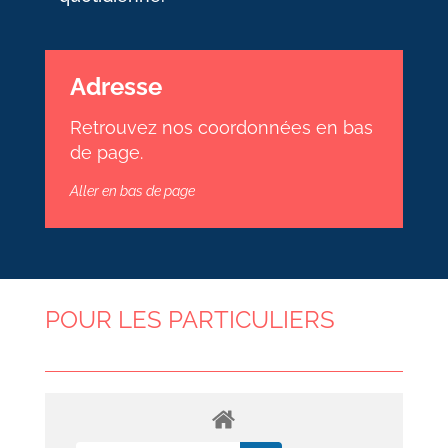
Adresse
Retrouvez nos coordonnées en bas
de page.
Aller en bas de page
POUR LES PARTICULIERS