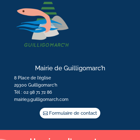
Mairie de Guilligomarc’h
8 Place de l’église
29300 Guilligomarc’h
Tél : 02 98 71 72 86
mairie@guilligomarch.com
Formulaire de contact