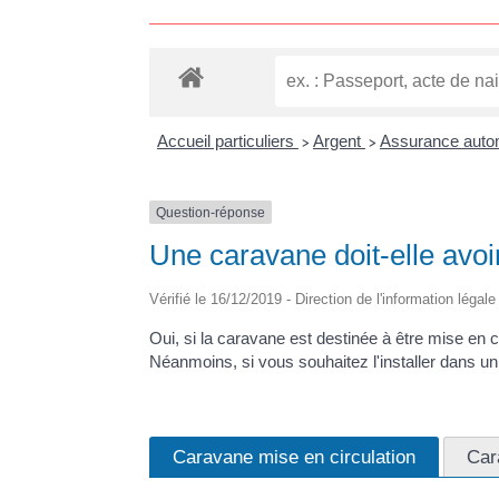
Accueil particuliers
Argent
Assurance autom
>
>
Question-réponse
Une caravane doit-elle avo
Vérifié le 16/12/2019 - Direction de l'information légal
Oui, si la caravane est destinée à être mise en c
Néanmoins, si vous souhaitez l'installer dans u
Caravane mise en circulation
Car