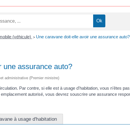
obile (véhicule)
Une caravane doit-elle avoir une assurance auto?
>
ir une assurance auto?
e et administrative (Premier ministre)
irculation. Par contre, si elle est à usage d'habitation, vous n'êtes pa
n emplacement autorisé, vous devrez souscrire une assurance responsa
avane à usage d'habitation