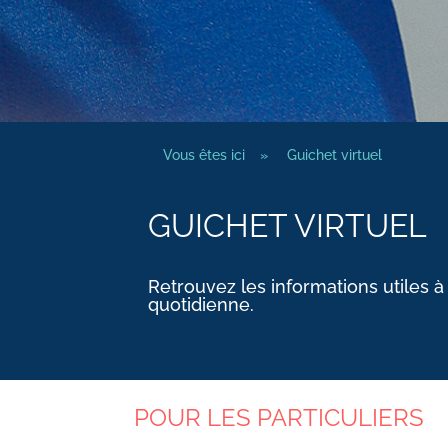
Vous êtes ici
»
Guichet virtuel
GUICHET VIRTUEL
Retrouvez les informations utiles à
quotidienne.
POUR LES PARTICULIERS