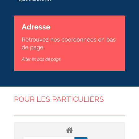
Adresse
Retrouvez nos coordonnées en bas
de page.
Aller en bas de page
POUR LES PARTICULIERS