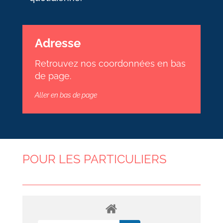
Adresse
Retrouvez nos coordonnées en bas
de page.
Aller en bas de page
POUR LES PARTICULIERS