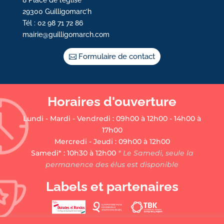
8 Place de l’église
29300 Guilligomarc’h
Tél : 02 98 71 72 86
mairie@guilligomarch.com
Formulaire de contact
Horaires d'ouverture
Lundi - Mardi - Vendredi : 09h00 à 12h00 - 14h00 à
17h00
Mercredi - Jeudi : 09h00 à 12h00
Samedi* : 10h30 à 12h00
* Le Samedi, seule la
permanence des élus est disponible
Labels et partenaires