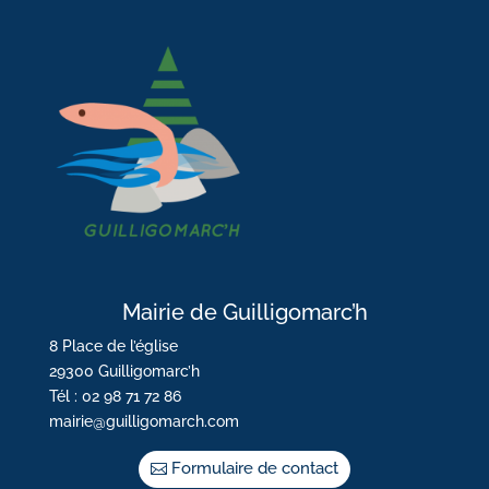
Mairie de Guilligomarc’h
8 Place de l’église
29300 Guilligomarc’h
Tél : 02 98 71 72 86
mairie@guilligomarch.com
Formulaire de contact