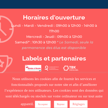
Horaires d'ouverture
Lundi - Mardi - Vendredi : 09h00 à 12h00 - 14h00 à
17h00
Mercredi - Jeudi : 09h00 à 12h00
Samedi* : 10h30 à 12h00
* Le Samedi, seule la
permanence des élus est disponible
Labels et partenaires
Nous utilisons les cookies afin de fournir les services et
fonctionnalités proposés sur notre site et afin d’améliorer
l’expérience de nos utilisateurs. Les cookies sont des données qui
sont téléchargés ou stockés sur votre ordinateur ou sur tout autre
•
ACCUEIL
•
PLAN DU SITE
•
MENTIONS LÉGALES •
appareil.
Réglages
Accepter
Rejeter
CRÉDITS
•