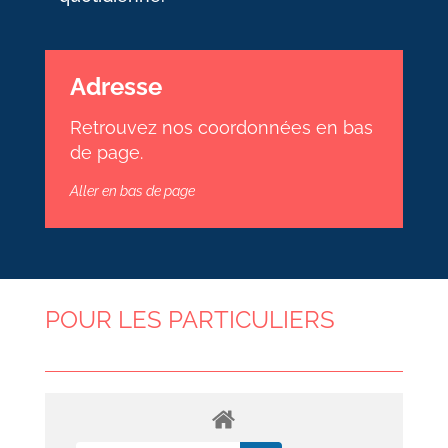
Adresse
Retrouvez nos coordonnées en bas
de page.
Aller en bas de page
POUR LES PARTICULIERS