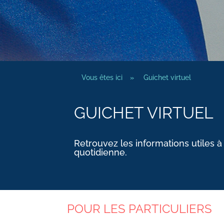
Vous êtes ici
»
Guichet virtuel
GUICHET VIRTUEL
Retrouvez les informations utiles à
quotidienne.
POUR LES PARTICULIERS