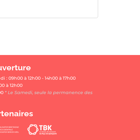
uverture
di : 09h00 à 12h00 - 14h00 à 17h00
00 à 12h00
00
* Le Samedi, seule la permanence des
rtenaires