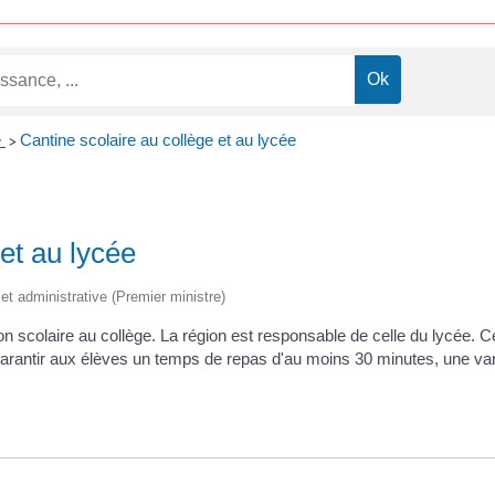
e
Cantine scolaire au collège et au lycée
>
 et au lycée
e et administrative (Premier ministre)
 scolaire au collège. La région est responsable de celle du lycée. Ce s
garantir aux élèves un temps de repas d'au moins 30 minutes, une va