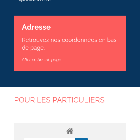
Adresse
Retrouvez nos coordonnées en bas
de page.
Aller en bas de page
POUR LES PARTICULIERS