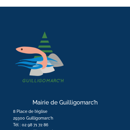
Mairie de Guilligomarc’h
8 Place de l’église
29300 Guilligomarc’h
Tél : 02 98 71 72 86