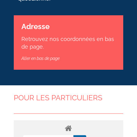
Adresse
Retrouvez nos coordonnées en bas
de page.
Aller en bas de page
POUR LES PARTICULIERS