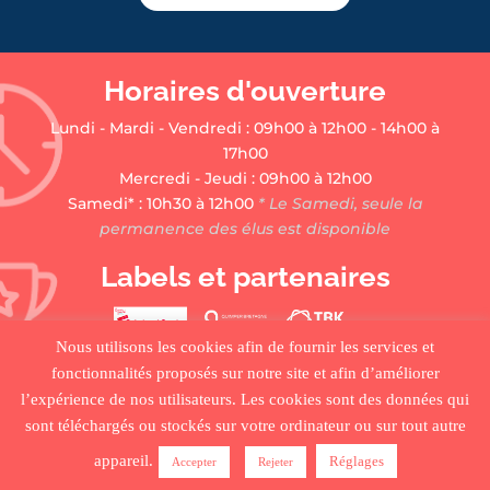
Horaires d'ouverture
Lundi - Mardi - Vendredi : 09h00 à 12h00 - 14h00 à
17h00
Mercredi - Jeudi : 09h00 à 12h00
Samedi* : 10h30 à 12h00
* Le Samedi, seule la
permanence des élus est disponible
Labels et partenaires
Nous utilisons les cookies afin de fournir les services et
fonctionnalités proposés sur notre site et afin d’améliorer
l’expérience de nos utilisateurs. Les cookies sont des données qui
sont téléchargés ou stockés sur votre ordinateur ou sur tout autre
appareil.
Réglages
Accepter
Rejeter
•
ACCUEIL
•
PLAN DU SITE
•
MENTIONS LÉGALES •