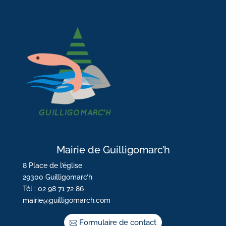
Mairie de Guilligomarc’h
8 Place de l’église
29300 Guilligomarc’h
Tél : 02 98 71 72 86
mairie@guilligomarch.com
Formulaire de contact