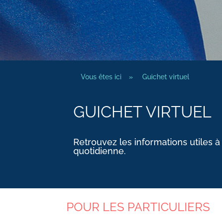
Vous êtes ici
»
Guichet virtuel
GUICHET VIRTUEL
Retrouvez les informations utiles à
quotidienne.
POUR LES PARTICULIERS