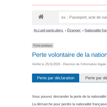
Accueil particuliers
Étranger
Nationalité fr
>
>
Fiche pratique
Perte volontaire de la nation
Vérifié le 25/11/2020 - Direction de l'information légale
Perte par déclaration
Perte par d
Vous pouvez demander la perte de la nationalité 
La démarche pour perdre la nationalité française 