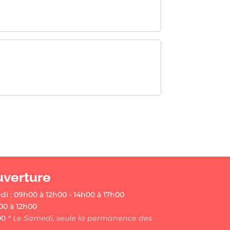
uverture
di : 09h00 à 12h00 - 14h00 à 17h00
00 à 12h00
00
* Le Samedi, seule la permanence des