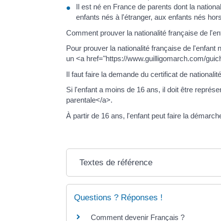
Il est né en France de parents dont la nation
enfants nés à l'étranger, aux enfants nés ho
Comment prouver la nationalité française de l'en
Pour prouver la nationalité française de l'enfan
un <a href="https://www.guilligomarch.com/guiche
Il faut faire la demande du certificat de natio
Si l'enfant a moins de 16 ans, il doit être repr
parentale</a>.
À partir de 16 ans, l'enfant peut faire la démarc
Textes de référence
Questions ? Réponses !
Comment devenir Français ?