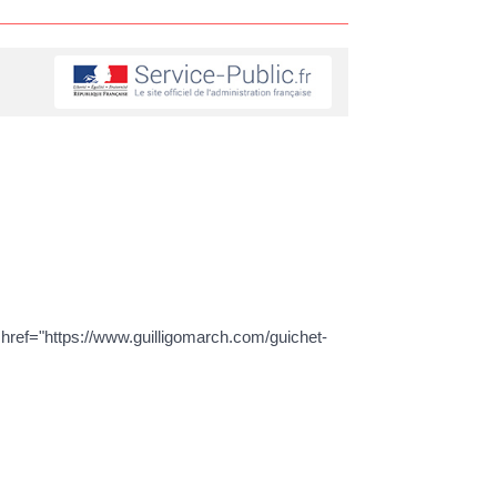
 href="https://www.guilligomarch.com/guichet-