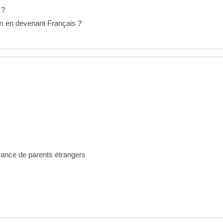
 ?
m en devenant Français ?
France de parents étrangers