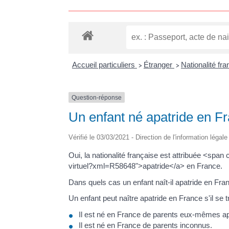
Accueil particuliers
Étranger
Nationalité fr
>
>
Question-réponse
Un enfant né apatride en Fr
Vérifié le 03/03/2021 - Direction de l'information légal
Oui, la nationalité française est attribuée <sp
virtuel?xml=R58648">apatride</a> en France.
Dans quels cas un enfant naît-il apatride en Fra
Un enfant peut naître apatride en France s'il se 
Il est né en France de parents eux-mêmes ap
Il est né en France de parents inconnus.