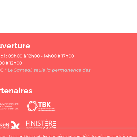
uverture
di : 09h00 à 12h00 - 14h00 à 17h00
00 à 12h00
00
* Le Samedi, seule la permanence des
rtenaires
ateurs. Les cookies sont des données qui sont téléchargés ou stockés sur