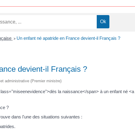
ançaise
Un enfant né apatride en France devient-il Français ?
>
ance devient-il Français ?
e et administrative (Premier ministre)
an class="miseenevidence">dès la naissance</span> à un enfant né <a
nce ?
trouve dans l'une des situations suivantes :
atrides.