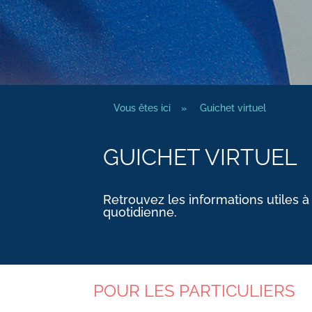
Vous êtes ici
»
Guichet virtuel
GUICHET VIRTUEL
Retrouvez les informations utiles à
quotidienne.
POUR LES PARTICULIERS