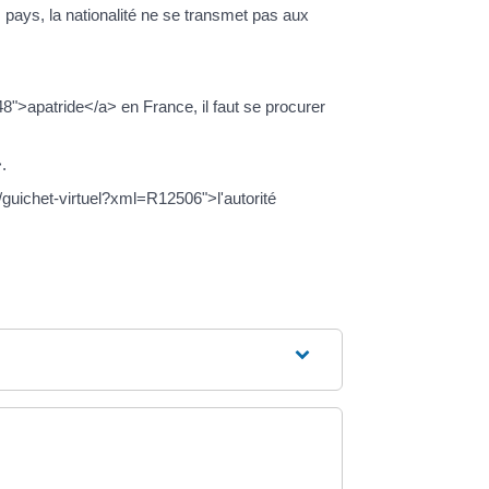
s pays, la nationalité ne se transmet pas aux
8">apatride</a> en France, il faut se procurer
.
m/guichet-virtuel?xml=R12506">l'autorité