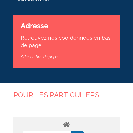
Adresse
Retrouvez nos coordonnées en bas
de page.
Aller en bas de page
POUR LES PARTICULIERS