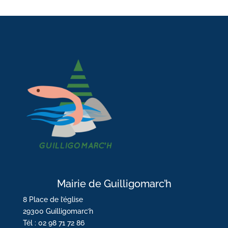
Mairie de Guilligomarc’h
8 Place de l’église
29300 Guilligomarc’h
Tél : 02 98 71 72 86