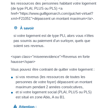
les ressources des personnes habitant votre logement
(de type PLAI, PLUS ou PLS) <a
href="https://www.guilligomarch.com/guichet-virtuel?
xml=F21051">dépassent un montant maximum</a>.
À savoir
si votre logement est de type PLI, alors vous n'êtes
pas soumis au paiement d'un surloyer, quels que
soient ses revenus.
<span class="miseenevidence">Revenus en forte
hausse</span>
Vous pouvez être contraint de quitter votre logement :
si vos revenus (les ressources de toutes les
personnes de votre foyer) dépassent un montant
maximum pendant 2 années consécutives,
et si votre logement social (PLAI, PLUS ou PLS)
est situé en zone Abis, A ou B1.
Attention :