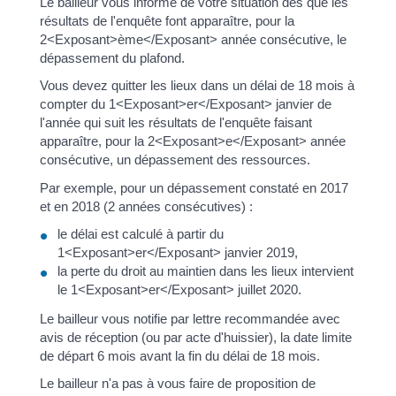
Le bailleur vous informe de votre situation dès que les
résultats de l'enquête font apparaître, pour la
2<Exposant>ème</Exposant> année consécutive, le
dépassement du plafond.
Vous devez quitter les lieux dans un délai de 18 mois à
compter du 1<Exposant>er</Exposant> janvier de
l'année qui suit les résultats de l'enquête faisant
apparaître, pour la 2<Exposant>e</Exposant> année
consécutive, un dépassement des ressources.
Par exemple, pour un dépassement constaté en 2017
et en 2018 (2 années consécutives) :
le délai est calculé à partir du
1<Exposant>er</Exposant> janvier 2019,
la perte du droit au maintien dans les lieux intervient
le 1<Exposant>er</Exposant> juillet 2020.
Le bailleur vous notifie par lettre recommandée avec
avis de réception (ou par acte d'huissier), la date limite
de départ 6 mois avant la fin du délai de 18 mois.
Le bailleur n'a pas à vous faire de proposition de