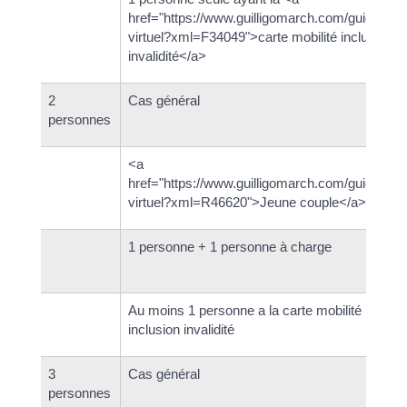
href="https://www.guilligomarch.com/guichet-
virtuel?xml=F34049">carte mobilité inclusion
invalidité</a>
2
Cas général
personnes
<a
href="https://www.guilligomarch.com/guichet-
virtuel?xml=R46620">Jeune couple</a>
1 personne + 1 personne à charge
Au moins 1 personne a la carte mobilité
inclusion invalidité
3
Cas général
personnes