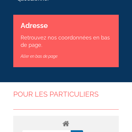
Adresse
Retrouvez nos coordonnées en bas
de page.
Aller en bas de page
POUR LES PARTICULIERS