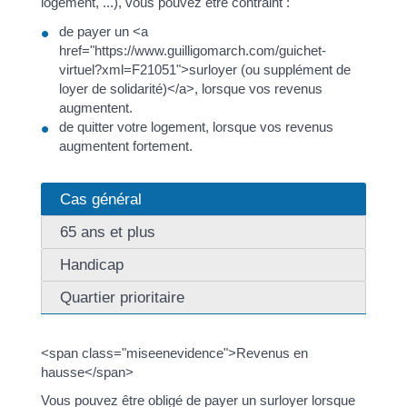
logement, ...), vous pouvez être contraint :
de payer un <a
href="https://www.guilligomarch.com/guichet-
virtuel?xml=F21051">surloyer (ou supplément de
loyer de solidarité)</a>, lorsque vos revenus
augmentent.
de quitter votre logement, lorsque vos revenus
augmentent fortement.
Cas général
65 ans et plus
Handicap
Quartier prioritaire
<span class="miseenevidence">Revenus en
hausse</span>
Vous pouvez être obligé de payer un surloyer lorsque