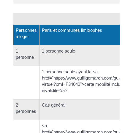
Personnes
Paris et communes limitrophes
à loger
1
1 personne seule
personne
1 personne seule ayant la <a
href="https://www.guilligomarch.com/guichet-
virtuel?xml=F34049">carte mobilité inclusion
invalidité</a>
2
Cas général
personnes
<a
href="https://www.guilligomarch.com/guichet-