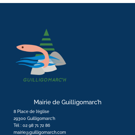
Mairie de Guilligomarc’h
8 Place de l’église
29300 Guilligomarc’h
Tél : 02 98 71 72 86
mairie@guilligomarch.com