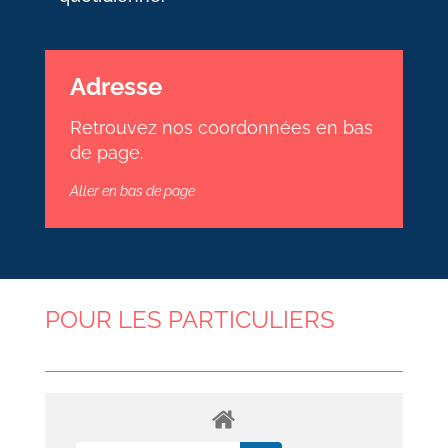
Adresse
Retrouvez nos coordonnées en bas
de page.
Aller en bas de page
POUR LES PARTICULIERS