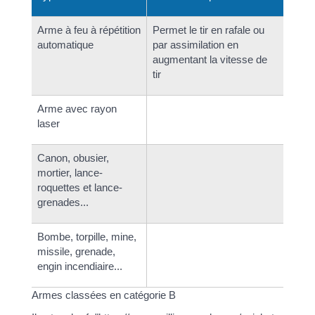
Arme à feu à répétition
Permet le tir en rafale ou
automatique
par assimilation en
augmentant la vitesse de
tir
Arme avec rayon
laser
Canon, obusier,
mortier, lance-
roquettes et lance-
grenades...
Bombe, torpille, mine,
missile, grenade,
engin incendiaire...
Armes classées en catégorie B