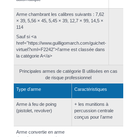
Arme chambrant les calibres suivants : 7,62
× 39, 5,56 × 45, 5,45 × 39, 12,7 × 99, 14,5 ×
114
Sauf si <a
href="https://www.guilligomarch.com/guichet-
virtuel?xml=F2242">l'arme est classée dans
la catégorie A</a>
Principales armes de catégorie B utilisées en cas
de risque professionnel
Type d'arme
Caractéristiques
Arme à feu de poing
+ les munitions à
(pistolet, revolver)
percussion centrale
conçus pour l'arme
Arme convertie en arme