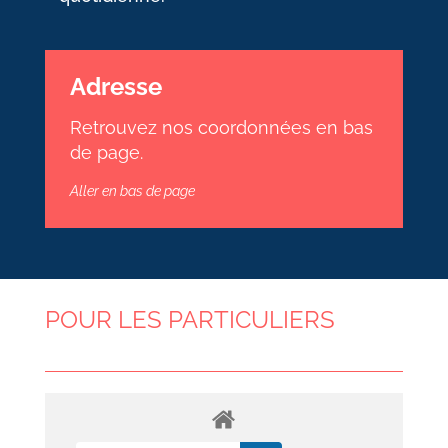
Adresse
Retrouvez nos coordonnées en bas
de page.
Aller en bas de page
POUR LES PARTICULIERS