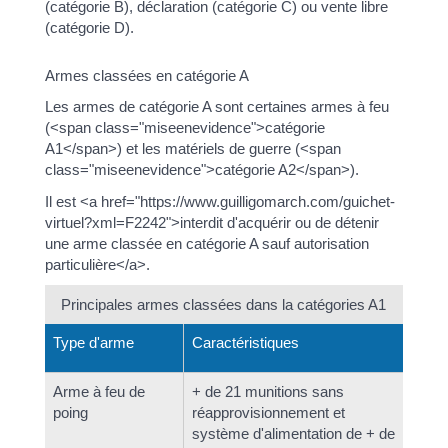
(catégorie B), déclaration (catégorie C) ou vente libre
(catégorie D).
Armes classées en catégorie A
Les armes de catégorie A sont certaines armes à feu
(<span class="miseenevidence">catégorie
A1</span>) et les matériels de guerre (<span
class="miseenevidence">catégorie A2</span>).
Il est <a href="https://www.guilligomarch.com/guichet-
virtuel?xml=F2242">interdit d'acquérir ou de détenir
une arme classée en catégorie A sauf autorisation
particulière</a>.
Principales armes classées dans la catégories A1
Type d'arme
Caractéristiques
Arme à feu de
+ de 21 munitions sans
poing
réapprovisionnement et
système d'alimentation de + de