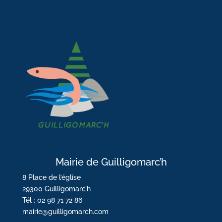
Mairie de Guilligomarc’h
8 Place de l’église
29300 Guilligomarc’h
Tél : 02 98 71 72 86
mairie@guilligomarch.com