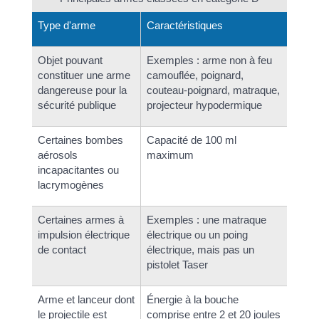
Type d'arme
Caractéristiques
Objet pouvant
Exemples : arme non à feu
constituer une arme
camouflée, poignard,
dangereuse pour la
couteau-poignard, matraque,
sécurité publique
projecteur hypodermique
Certaines bombes
Capacité de 100 ml
aérosols
maximum
incapacitantes ou
lacrymogènes
Certaines armes à
Exemples : une matraque
impulsion électrique
électrique ou un poing
de contact
électrique, mais pas un
pistolet Taser
Arme et lanceur dont
Énergie à la bouche
le projectile est
comprise entre 2 et 20 joules