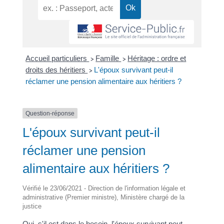
Accueil particuliers
Famille
Héritage : ordre et
>
>
droits des héritiers
L'époux survivant peut-il
>
réclamer une pension alimentaire aux héritiers ?
Question-réponse
L'époux survivant peut-il
réclamer une pension
alimentaire aux héritiers ?
Vérifié le 23/06/2021 - Direction de l'information légale et
administrative (Premier ministre), Ministère chargé de la
justice
Oui, s'il est dans le besoin, l'époux survivant peut