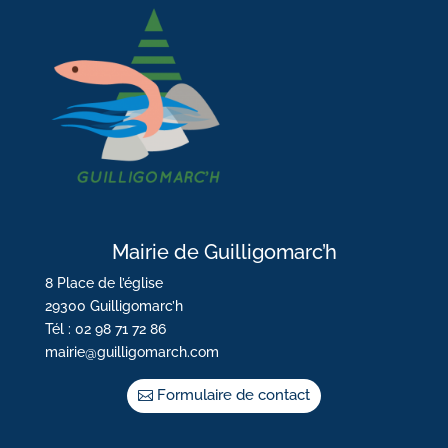
Mairie de Guilligomarc’h
8 Place de l’église
29300 Guilligomarc’h
Tél : 02 98 71 72 86
mairie@guilligomarch.com
Formulaire de contact