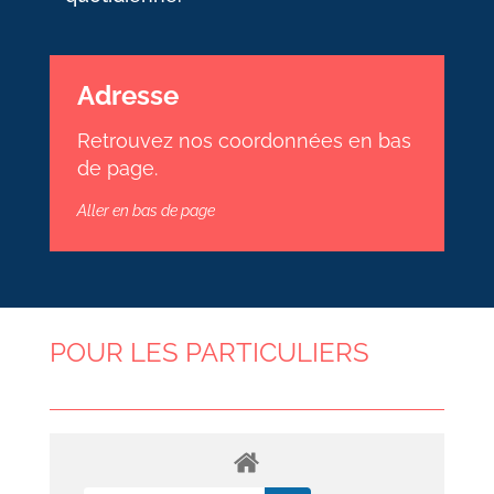
Adresse
Retrouvez nos coordonnées en bas
de page.
Aller en bas de page
POUR LES PARTICULIERS