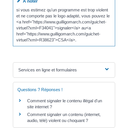
À noter
si vous estimez qu'un programme est trop violent
et ne comporte pas le logo adapté, vous pouvez le
<a href="https://www.guilligomarch.com/guichet-
virtuel?xml=F34041">signaler</a> au<a
href="https://www.guilligomarch.com/guichet-
virtuel?xml=R38623">CSA</a>.
Services en ligne et formulaires
Questions ? Réponses !
Comment signaler le contenu illégal d'un
site internet ?
Comment signaler un contenu (internet,
audio, télé) violent ou choquant ?