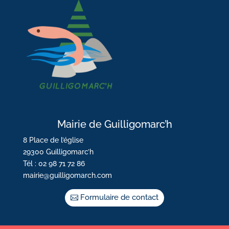
Mairie de Guilligomarc’h
8 Place de l’église
29300 Guilligomarc’h
Tél : 02 98 71 72 86
mairie@guilligomarch.com
Formulaire de contact