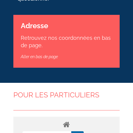
Adresse
Retrouvez nos coordonnées en bas
de page.
Aller en bas de page
POUR LES PARTICULIERS