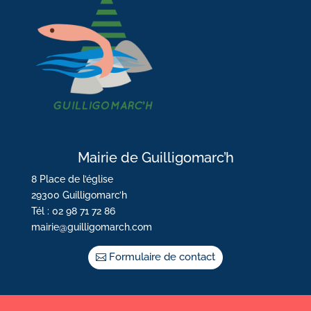
Mairie de Guilligomarc’h
8 Place de l’église
29300 Guilligomarc’h
Tél : 02 98 71 72 86
mairie@guilligomarch.com
Formulaire de contact