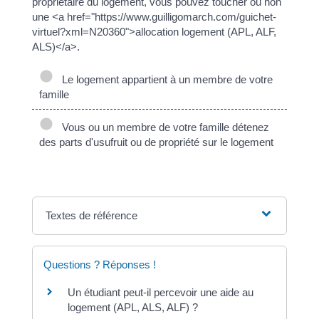
propriétaire du logement, vous pouvez toucher ou non
une <a href="https://www.guilligomarch.com/guichet-
virtuel?xml=N20360">allocation logement (APL, ALF,
ALS)</a>.
Le logement appartient à un membre de votre
famille
Vous ou un membre de votre famille détenez
des parts d'usufruit ou de propriété sur le logement
Textes de référence
Questions ? Réponses !
Un étudiant peut-il percevoir une aide au
logement (APL, ALS, ALF) ?