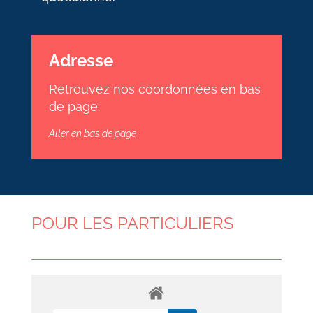
Adresse
Retrouvez nos coordonnées en bas
de page.
Aller en bas de page
POUR LES PARTICULIERS