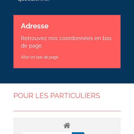
Adresse
Retrouvez nos coordonnées en bas
de page.
Aller en bas de page
POUR LES PARTICULIERS