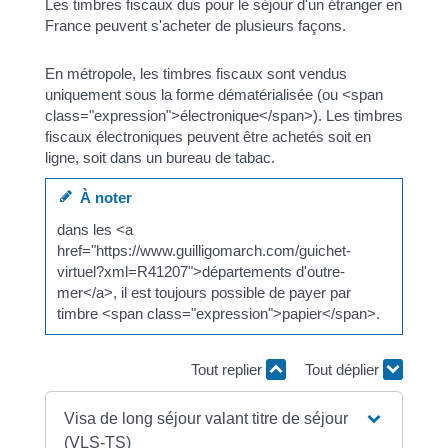
Les timbres fiscaux dus pour le séjour d'un étranger en
France peuvent s'acheter de plusieurs façons.
En métropole, les timbres fiscaux sont vendus
uniquement sous la forme dématérialisée (ou <span
class="expression">électronique</span>). Les timbres
fiscaux électroniques peuvent être achetés soit en
ligne, soit dans un bureau de tabac.
À noter
dans les <a
href="https://www.guilligomarch.com/guichet-
virtuel?xml=R41207">départements d'outre-
mer</a>, il est toujours possible de payer par
timbre <span class="expression">papier</span>.
Tout replier
Tout déplier
Visa de long séjour valant titre de séjour
(VLS-TS)