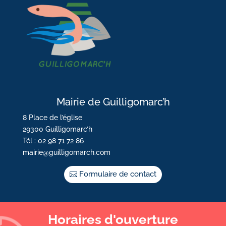
Mairie de Guilligomarc’h
8 Place de l’église
29300 Guilligomarc’h
Tél : 02 98 71 72 86
mairie@guilligomarch.com
Formulaire de contact
Horaires d'ouverture