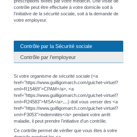
prescriptions fixées par votre médecin. Une visite de
contrôle peut être effectuée à votre domicile soit à
l'initiative de la sécurité sociale, soit à la demande de
votre employeur.
Contrôle par la Sécurité sociale
Contrôle par l'employeur
Si votre organisme de sécurité sociale (<a
href="https://www.guilligomarch.com/guichet-virtuel?
xml=R15469">CPAM</a>, <a
href="https://www.guilligomarch.com/guichet-virtuel?
xml=R24583">MSA</a>,...) doit vous verser des <a
href="https://www.guilligomarch.com/guichet-virtuel?
xml=F3053">indemnités</a> pendant votre arrêt
maladie, il peut prendre l'initiative d'un contrôle.
Ce contrôle permet de vérifier que vous êtes à votre
domicile pendant les <a