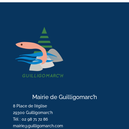
Mairie de Guilligomarc’h
8 Place de l’église
29300 Guilligomarc’h
Tél : 02 98 71 72 86
mairie@guilligomarch.com