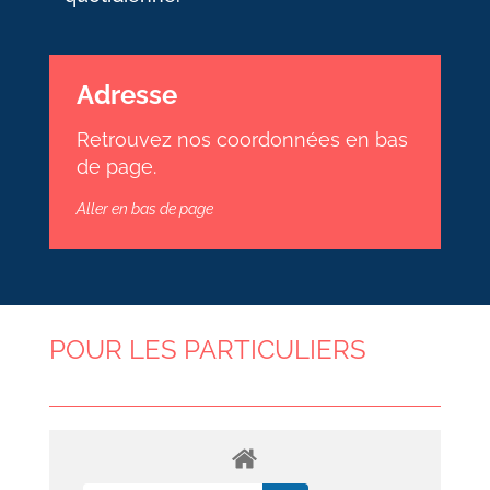
Adresse
Retrouvez nos coordonnées en bas
de page.
Aller en bas de page
POUR LES PARTICULIERS