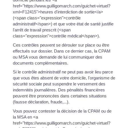
href="https://www.guilligomarch.com/guichet-virtuel?
xml=F12415">heures d'interdiction de sortie</a>
(<span class="expression">contrôle
administratif</span>) et que votre état de santé justifie
l'arrêt de travail prescrit (<span
class="expression">contrôle médical</span>).
Ces contrôles peuvent se dérouler sur place ou être
effectués sur dossier. Dans ce dernier cas, la CPAM
ou MSA vous demande de lui communiquer des
documents complémentaires.
Si le contrôle administratif ne peut pas avoir lieu parce
que vous êtes absent de votre domicile, l'organisme de
sécurité sociale peut suspendre le versement des
indemnités journalières. Des pénalités financières
peuvent être prononcées dans certaines situations
(fausse déclaration, fraude,...).
Vous pouvez contester la décision de la CPAM ou de
la MSA en <a
href="https://www.guilligomarch.com/guichet-virtuel?