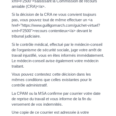
xml=F2500">saisissant la Commission de recours
amiable (CRA)</a>.
Si la décision de la CRA ne vous convient toujours
pas, vous pouvez tout de même effectuer un <a
href="https://www.guilligomarch.com/guichet-virtuel?
xml=F2500">recours contentieux</a> devant le
tribunal judiciaire.
Si le contrôle médical, effectué par le médecin-conseil
de l'organisme de sécurité sociale, juge votre arrêt de
travail injustifié, vous en êtes informés immédiatement.
Le médecin-conseil avise également votre médecin
traitant.
Vous pouvez contestez cette décision dans les
mêmes conditions que celles existantes pour le
contrôle administratif.
La CPAM ou la MSA confirme par courrier votre date
de reprise du travail et vous informe de la fin du
versement de vos indemnités.
Une copie de ce courrier est adressée à votre