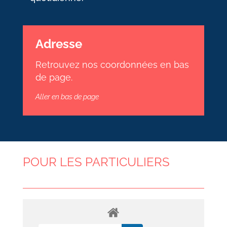
Adresse
Retrouvez nos coordonnées en bas
de page.
Aller en bas de page
POUR LES PARTICULIERS