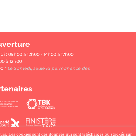
uverture
di : 09h00 à 12h00 - 14h00 à 17h00
00 à 12h00
00
* Le Samedi, seule la permanence des
rtenaires
ateurs. Les cookies sont des données qui sont téléchargés ou stockés sur