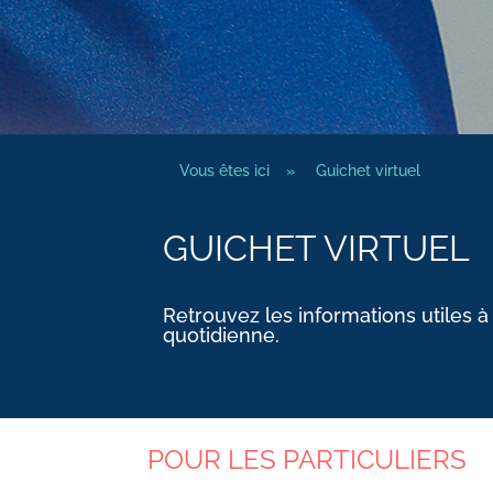
Vous êtes ici
»
Guichet virtuel
GUICHET VIRTUEL
Retrouvez les informations utiles à
quotidienne.
POUR LES PARTICULIERS