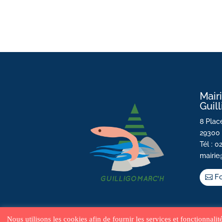
Mair
Guil
8 Place
29300 
Tél : 0
mairie
Fo
Nous utilisons les cookies afin de fournir les services et fonctionnali