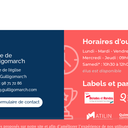
Horaires d'o
Lundi - Mardi - Vendre
ie de
Mercredi - Jeudi : 09h
ligomarc’h
Samedi* : 10h30 à 12h
 de l’église
élus est disponible
Guilligomarc’h
Labels et pa
2 98 71 72 86
@guilligomarch.com
rmulaire de contact
tés proposés sur notre site et afin d’améliorer l’expérience de nos utilis