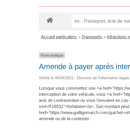
Accueil particuliers
Transports
Infractions 
>
>
Fiche pratique
Amende à payer après interc
Vérifié le 06/04/2021 - Direction de l'information légal
Lorsque vous commettez une <a href="https://ww
interception de votre véhicule, vous <a href="h
avis de contravention ou vous l'envoient en cas
xml=R18531">forfaitaire</a>. Son montant peut
href="https://www.guilligomarch.com/guichet-vir
amende ou de la contester.