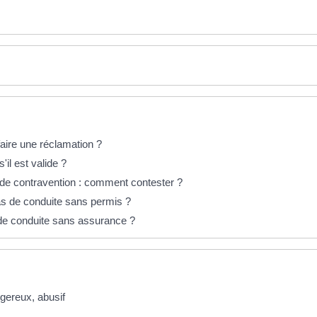
aire une réclamation ?
il est valide ?
de contravention : comment contester ?
cas de conduite sans permis ?
 de conduite sans assurance ?
gereux, abusif