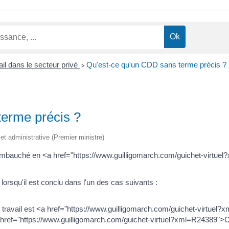
ail dans le secteur privé
Qu'est-ce qu'un CDD sans terme précis ?
>
terme précis ?
e et administrative (Premier ministre)
re embauché en <a href="https://www.guilligomarch.com/guichet-virt
rsqu'il est conclu dans l'un des cas suivants :
e travail est <a href="https://www.guilligomarch.com/guichet-virtu
 <a href="https://www.guilligomarch.com/guichet-virtuel?xml=R24389"