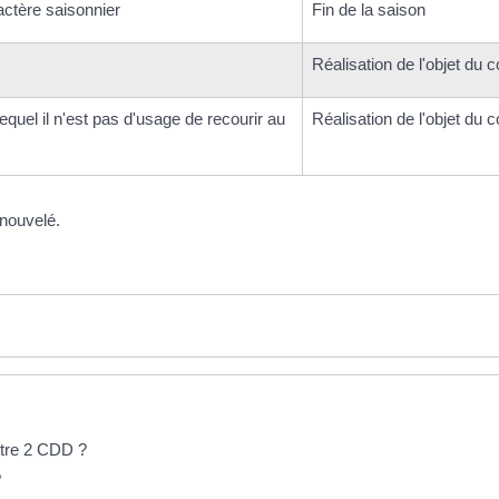
actère saisonnier
Fin de la saison
Réalisation de l'objet du c
equel il n'est pas d'usage de recourir au
Réalisation de l'objet du c
nouvelé.
ntre 2 CDD ?
?