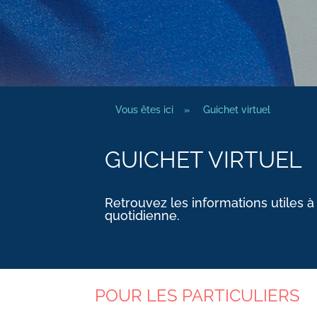
Vous êtes ici
»
Guichet virtuel
GUICHET VIRTUEL
Retrouvez les informations utiles à
quotidienne.
POUR LES PARTICULIERS