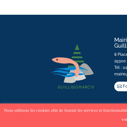
Mair
Guil
8 Place
29300 
Tél : 0
mairie
Fo
Nous utilisons les cookies afin de fournir les services et fonctionnali
vot