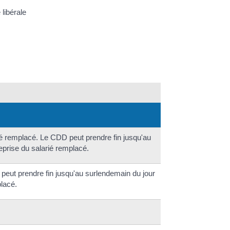
libérale
ié remplacé. Le CDD peut prendre fin jusqu'au
eprise du salarié remplacé.
peut prendre fin jusqu'au surlendemain du jour
placé.