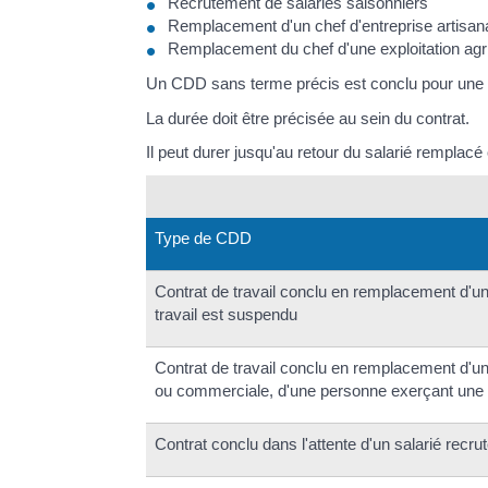
Recrutement de salariés saisonniers
Remplacement d'un chef d'entreprise artisanal
Remplacement du chef d'une exploitation agr
Un CDD sans terme précis est conclu pour une 
La durée doit être précisée au sein du contrat.
Il peut durer jusqu'au retour du salarié remplacé o
Type de CDD
Contrat de travail conclu en remplacement d'un 
travail est suspendu
Contrat de travail conclu en remplacement d'un c
ou commerciale, d'une personne exerçant une ac
Contrat conclu dans l'attente d'un salarié recr