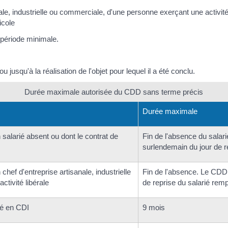
e, industrielle ou commerciale, d'une personne exerçant une activité 
icole
période minimale.
u jusqu'à la réalisation de l'objet pour lequel il a été conclu.
Durée maximale autorisée du CDD sans terme précis
Durée maximale
salarié absent ou dont le contrat de
Fin de l'absence du salar
surlendemain du jour de r
hef d'entreprise artisanale, industrielle
Fin de l'absence. Le CDD 
tivité libérale
de reprise du salarié rem
uté en CDI
9 mois