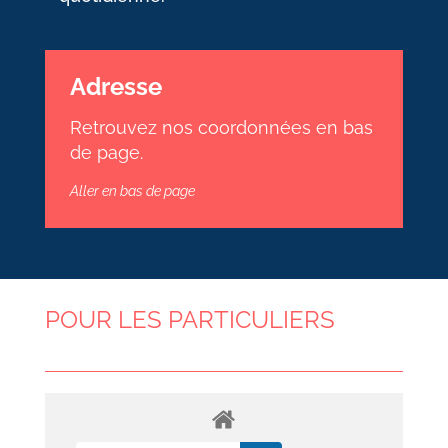
Adresse
Retrouvez nos coordonnées en bas
de page.
Aller en bas de page
POUR LES PARTICULIERS