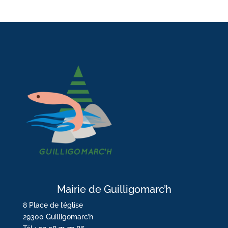
Mairie de Guilligomarc’h
8 Place de l’église
29300 Guilligomarc’h