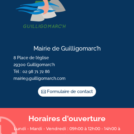
Mairie de Guilligomarc’h
8 Place de l’église
29300 Guilligomarc’h
Tél : 02 98 71 72 86
mairie@guilligomarch.com
Formulaire de contact
Horaires d'ouverture
Lundi - Mardi - Vendredi : 09h00 à 12h00 - 14h00 à