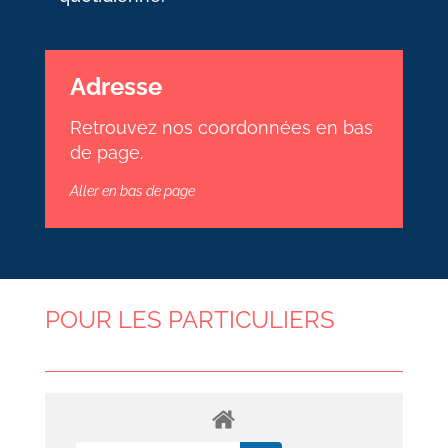
Adresse
Retrouvez nos coordonnées en bas
de page.
Aller en bas de page
POUR LES PARTICULIERS