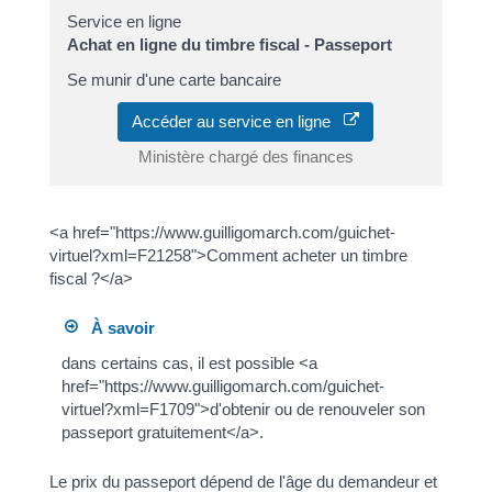
Service en ligne
Achat en ligne du timbre fiscal - Passeport
Se munir d'une carte bancaire
Accéder au service en ligne
Ministère chargé des finances
<a href="https://www.guilligomarch.com/guichet-
virtuel?xml=F21258">Comment acheter un timbre
fiscal ?</a>
À savoir
dans certains cas, il est possible <a
href="https://www.guilligomarch.com/guichet-
virtuel?xml=F1709">d'obtenir ou de renouveler son
passeport gratuitement</a>.
Le prix du passeport dépend de l'âge du demandeur et