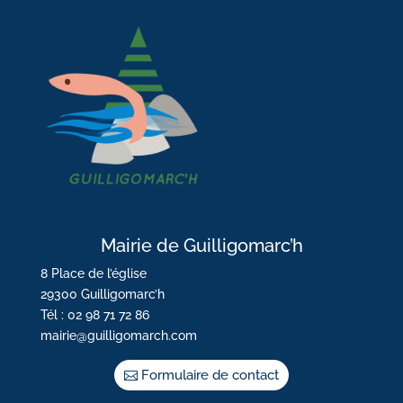
Mairie de Guilligomarc’h
8 Place de l’église
29300 Guilligomarc’h
Tél : 02 98 71 72 86
mairie@guilligomarch.com
Formulaire de contact