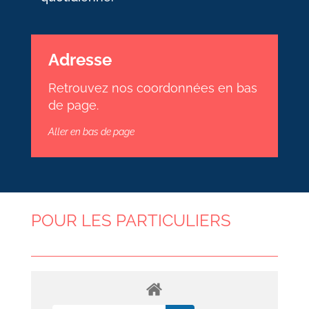
Adresse
Retrouvez nos coordonnées en bas
de page.
Aller en bas de page
POUR LES PARTICULIERS