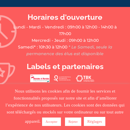
Horaires d'ouverture
Lundi - Mardi - Vendredi : 09h00 à 12h00 - 14h00 à
17h00
Mercredi - Jeudi : 09h00 à 12h00
Samedi* : 10h30 à 12h00
* Le Samedi, seule la
permanence des élus est disponible
Labels et partenaires
Nous utilisons les cookies afin de fournir les services et
fonctionnalités proposés sur notre site et afin d’améliorer
l’expérience de nos utilisateurs. Les cookies sont des données qui
sont téléchargés ou stockés sur votre ordinateur ou sur tout autre
•
ACCUEIL
•
PLAN DU SITE
•
MENTIONS LÉGALES •
appareil.
Réglages
Accepter
Rejeter
CRÉDITS
•