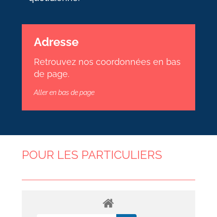
Adresse
Retrouvez nos coordonnées en bas
de page.
Aller en bas de page
POUR LES PARTICULIERS