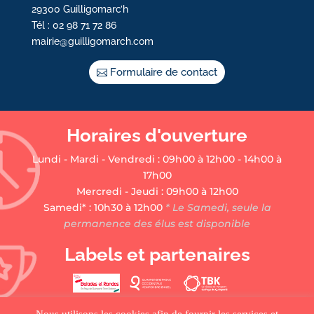
29300 Guilligomarc’h
Tél : 02 98 71 72 86
mairie@guilligomarch.com
Formulaire de contact
Horaires d'ouverture
Lundi - Mardi - Vendredi : 09h00 à 12h00 - 14h00 à
17h00
Mercredi - Jeudi : 09h00 à 12h00
Samedi* : 10h30 à 12h00
* Le Samedi, seule la
permanence des élus est disponible
Labels et partenaires
Nous utilisons les cookies afin de fournir les services et