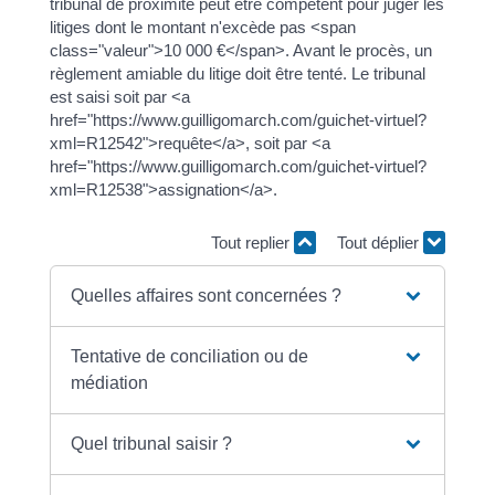
tribunal de proximité peut être compétent pour juger les
litiges dont le montant n'excède pas <span
class="valeur">10 000 €</span>. Avant le procès, un
règlement amiable du litige doit être tenté. Le tribunal
est saisi soit par <a
href="https://www.guilligomarch.com/guichet-virtuel?
xml=R12542">requête</a>, soit par <a
href="https://www.guilligomarch.com/guichet-virtuel?
xml=R12538">assignation</a>.
Tout replier
Tout déplier
Quelles affaires sont concernées ?
Tentative de conciliation ou de
médiation
Quel tribunal saisir ?