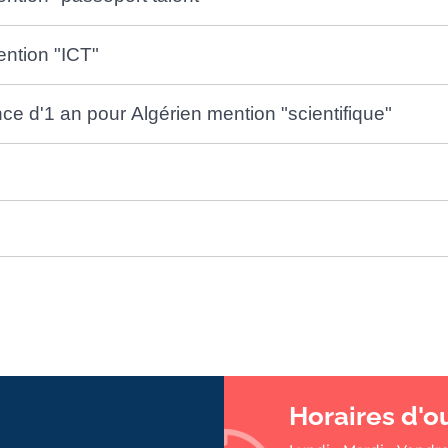
ention "ICT"
nce d'1 an pour Algérien mention "scientifique"
Horaires d'o