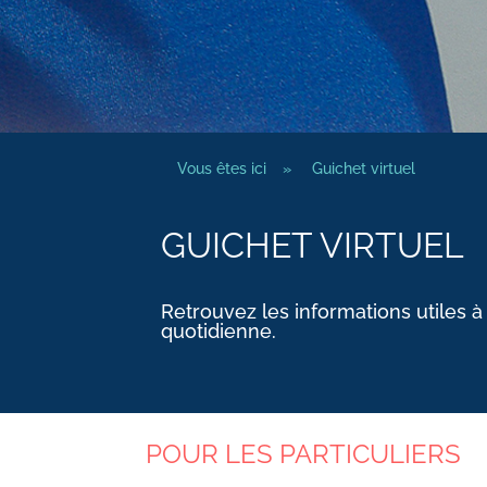
Vous êtes ici
»
Guichet virtuel
GUICHET VIRTUEL
Retrouvez les informations utiles à
quotidienne.
POUR LES PARTICULIERS