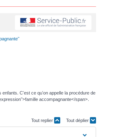
mpagnante"
s enfants. C'est ce qu'on appelle la procédure de
ss="expression">famille accompagnante</span>.
Tout replier
Tout déplier