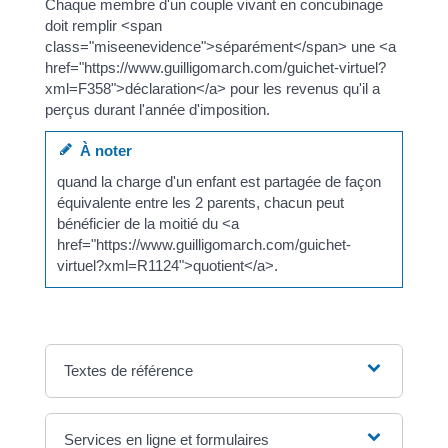
Chaque membre d'un couple vivant en concubinage
doit remplir <span
class="miseenevidence">séparément</span> une <a
href="https://www.guilligomarch.com/guichet-virtuel?
xml=F358">déclaration</a> pour les revenus qu'il a
perçus durant l'année d'imposition.
À noter
quand la charge d'un enfant est partagée de façon
équivalente entre les 2 parents, chacun peut
bénéficier de la moitié du <a
href="https://www.guilligomarch.com/guichet-
virtuel?xml=R1124">quotient</a>.
Textes de référence
Services en ligne et formulaires