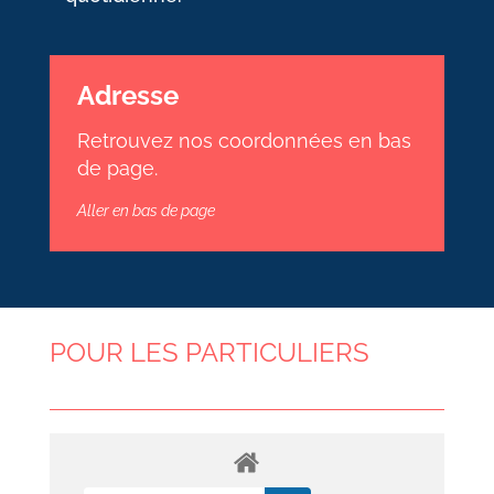
Adresse
Retrouvez nos coordonnées en bas
de page.
Aller en bas de page
POUR LES PARTICULIERS