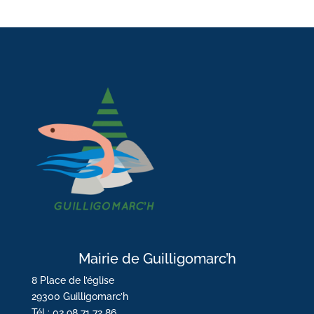
Mairie de Guilligomarc’h
8 Place de l’église
29300 Guilligomarc’h
Tél : 02 98 71 72 86