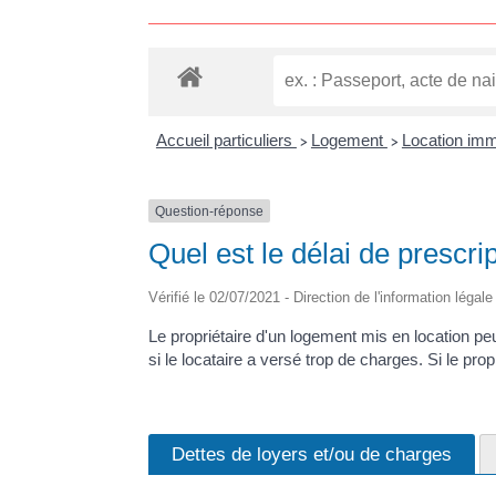
Accueil particuliers
Logement
Location immo
>
>
Question-réponse
Quel est le délai de prescri
Vérifié le 02/07/2021 - Direction de l'information légal
Le propriétaire d'un logement mis en location pe
si le locataire a versé trop de charges. Si le prop
Dettes de loyers et/ou de charges