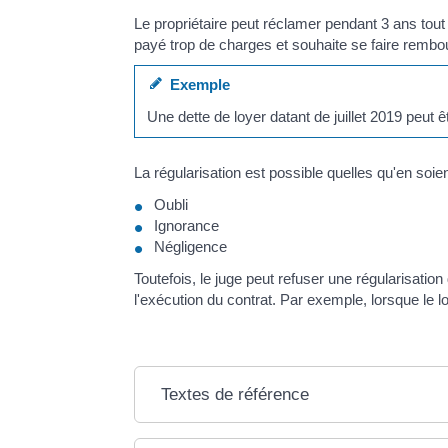
Le propriétaire peut réclamer pendant 3 ans tout
payé trop de charges et souhaite se faire rembou
Exemple
Une dette de loyer datant de juillet 2019 peut êt
La régularisation est possible quelles qu'en soien
Oubli
Ignorance
Négligence
Toutefois, le juge peut refuser une régularisation
l'exécution du contrat. Par exemple, lorsque le l
Textes de référence