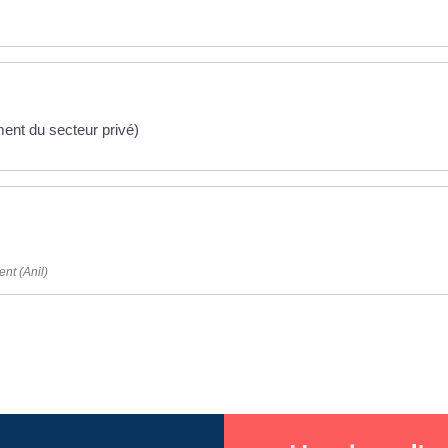
ment du secteur privé)
nt (Anil)