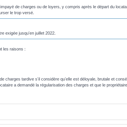
 impayé de charges ou de loyers, y compris après le départ du locatair
rser le trop versé.
re exigée jusqu'en juillet 2022.
t les raisons :
 de charges tardive s'il considère qu'elle est déloyale, brutale et cons
ocataire a demandé la régularisation des charges et que le propriétair