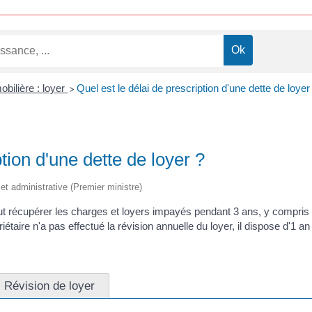
bilière : loyer
Quel est le délai de prescription d'une dette de loyer
>
ption d'une dette de loyer ?
e et administrative (Premier ministre)
ut récupérer les charges et loyers impayés pendant 3 ans, y compris 
riétaire n'a pas effectué la révision annuelle du loyer, il dispose d'1 an
Révision de loyer