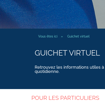
Vous êtes ici
»
Guichet virtuel
GUICHET VIRTUEL
Retrouvez les informations utiles à
quotidienne.
POUR LES PARTICULIERS