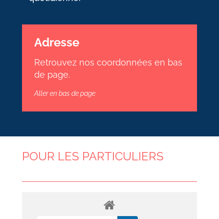
Adresse
Retrouvez nos coordonnées en bas
de page.
Aller en bas de page
POUR LES PARTICULIERS