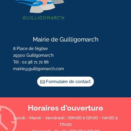
Mairie de Guilligomarc’h
8 Place de l’église
29300 Guilligomarc’h
Tél : 02 98 71 72 86
mairie@guilligomarch.com
Formulaire de contact
Horaires d'ouverture
Lundi - Mardi - Vendredi : 09h00 à 12h00 - 14h00 à
17h00