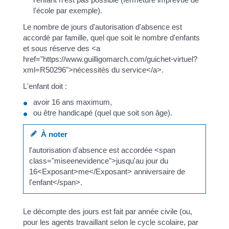
l'école par exemple).
Le nombre de jours d'autorisation d'absence est
accordé par famille, quel que soit le nombre d'enfants
et sous réserve des <a
href="https://www.guilligomarch.com/guichet-virtuel?
xml=R50296">nécessités du service</a>.
L'enfant doit :
avoir 16 ans maximum,
ou être handicapé (quel que soit son âge).
À noter
l'autorisation d'absence est accordée <span
class="miseenevidence">jusqu'au jour du
16<Exposant>me</Exposant> anniversaire de
l'enfant</span>.
Le décompte des jours est fait par année civile (ou,
pour les agents travaillant selon le cycle scolaire, par