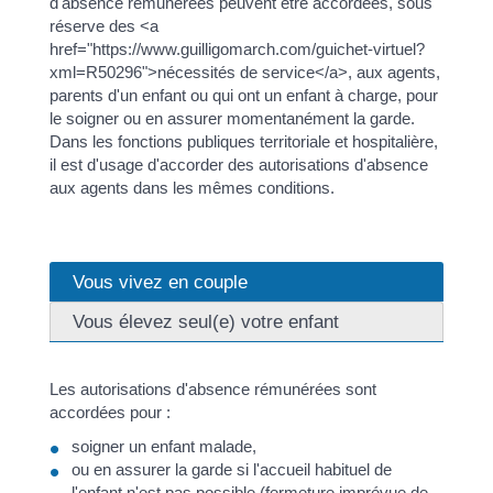
d'absence rémunérées peuvent être accordées, sous
réserve des <a
href="https://www.guilligomarch.com/guichet-virtuel?
xml=R50296">nécessités de service</a>, aux agents,
parents d'un enfant ou qui ont un enfant à charge, pour
le soigner ou en assurer momentanément la garde.
Dans les fonctions publiques territoriale et hospitalière,
il est d'usage d'accorder des autorisations d'absence
aux agents dans les mêmes conditions.
Vous vivez en couple
Vous élevez seul(e) votre enfant
Les autorisations d'absence rémunérées sont
accordées pour :
soigner un enfant malade,
ou en assurer la garde si l'accueil habituel de
l'enfant n'est pas possible (fermeture imprévue de