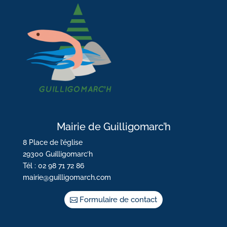
Mairie de Guilligomarc’h
8 Place de l’église
29300 Guilligomarc’h
Tél : 02 98 71 72 86
mairie@guilligomarch.com
Formulaire de contact