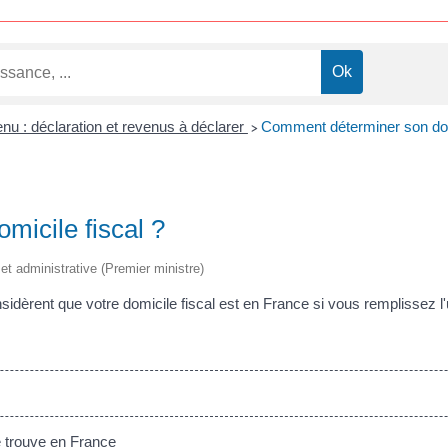
enu : déclaration et revenus à déclarer
Comment déterminer son domi
>
icile fiscal ?
e et administrative (Premier ministre)
dèrent que votre domicile fiscal est en France si vous remplissez l'u
 trouve en France