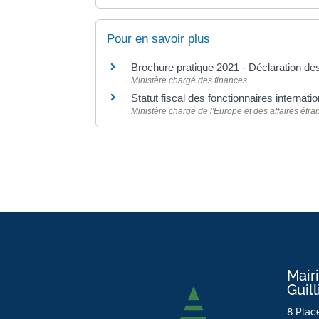
Pour en savoir plus
Brochure pratique 2021 - Déclaration d
Ministère chargé des finances
Statut fiscal des fonctionnaires internat
Ministère chargé de l'Europe et des affaires étr
Mair
Guil
8 Place