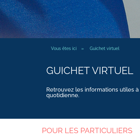
Vous êtes ici
»
Guichet virtuel
GUICHET VIRTUEL
Retrouvez les informations utiles à
quotidienne.
POUR LES PARTICULIERS