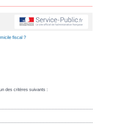
cile fiscal ?
n des critères suivants :