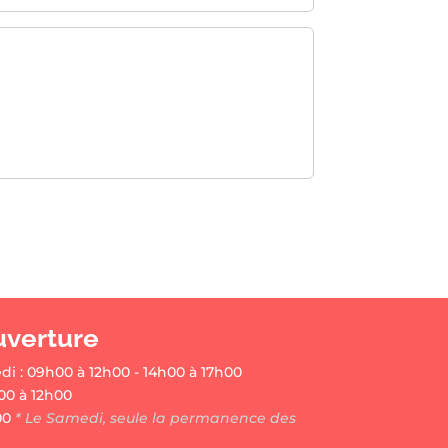
uverture
di : 09h00 à 12h00 - 14h00 à 17h00
00 à 12h00
00
* Le Samedi, seule la permanence des