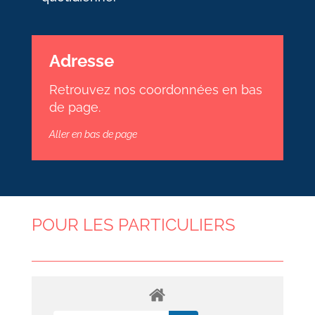
Adresse
Retrouvez nos coordonnées en bas
de page.
Aller en bas de page
POUR LES PARTICULIERS