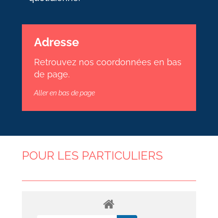
Adresse
Retrouvez nos coordonnées en bas
de page.
Aller en bas de page
POUR LES PARTICULIERS