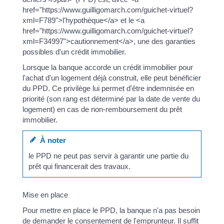
href="https://www.guilligomarch.com/guichet-virtuel?
xml=F789">l'hypothèque</a> et le <a
href="https://www.guilligomarch.com/guichet-virtuel?
xml=F34997">cautionnement</a>, une des garanties
possibles d'un crédit immobilier.
Lorsque la banque accorde un crédit immobilier pour
l'achat d'un logement déjà construit, elle peut bénéficier
du PPD. Ce privilège lui permet d'être indemnisée en
priorité (son rang est déterminé par la date de vente du
logement) en cas de non-remboursement du prêt
immobilier.
À noter
le PPD ne peut pas servir à garantir une partie du
prêt qui financerait des travaux.
Mise en place
Pour mettre en place le PPD, la banque n'a pas besoin
de demander le consentement de l'emprunteur. Il suffit