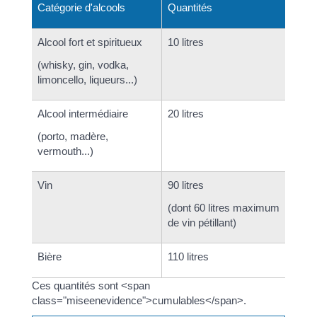
Catégorie d'alcools
Quantités
Alcool fort et spiritueux
10 litres
(whisky, gin, vodka,
limoncello, liqueurs...)
Alcool intermédiaire
20 litres
(porto, madère,
vermouth...)
Vin
90 litres
(dont 60 litres maximum
de vin pétillant)
Bière
110 litres
Ces quantités sont <span
class="miseenevidence">cumulables</span>.