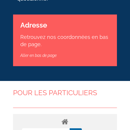
Adresse
Retrouvez nos coordonnées en bas
de page.
Aller en bas de page
POUR LES PARTICULIERS