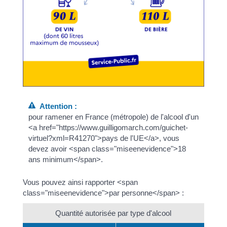
Attention :
pour ramener en France (métropole) de l'alcool d'un
<a href="https://www.guilligomarch.com/guichet-
virtuel?xml=R41270">pays de l'UE</a>, vous
devez avoir <span class="miseenevidence">18
ans minimum</span>.
Vous pouvez ainsi rapporter <span
class="miseenevidence">par personne</span> :
Quantité autorisée par type d'alcool