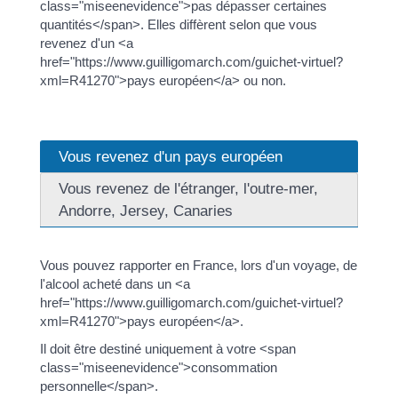
class="miseenevidence">pas dépasser certaines
quantités</span>. Elles diffèrent selon que vous
revenez d'un <a
href="https://www.guilligomarch.com/guichet-virtuel?
xml=R41270">pays européen</a> ou non.
Vous revenez d'un pays européen
Vous revenez de l'étranger, l'outre-mer,
Andorre, Jersey, Canaries
Vous pouvez rapporter en France, lors d'un voyage, de
l'alcool acheté dans un <a
href="https://www.guilligomarch.com/guichet-virtuel?
xml=R41270">pays européen</a>.
Il doit être destiné uniquement à votre <span
class="miseenevidence">consommation
personnelle</span>.