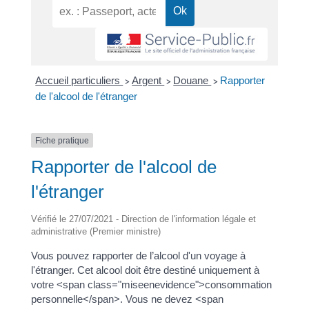
Accueil particuliers
Argent
Douane
Rapporter
>
>
>
de l'alcool de l'étranger
Fiche pratique
Rapporter de l'alcool de
l'étranger
Vérifié le 27/07/2021 - Direction de l'information légale et
administrative (Premier ministre)
Vous pouvez rapporter de l’alcool d'un voyage à
l'étranger. Cet alcool doit être destiné uniquement à
votre <span class="miseenevidence">consommation
personnelle</span>. Vous ne devez <span