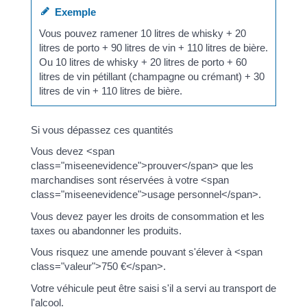
Exemple
Vous pouvez ramener 10 litres de whisky + 20
litres de porto + 90 litres de vin + 110 litres de bière.
Ou 10 litres de whisky + 20 litres de porto + 60
litres de vin pétillant (champagne ou crémant) + 30
litres de vin + 110 litres de bière.
Si vous dépassez ces quantités
Vous devez <span
class="miseenevidence">prouver</span> que les
marchandises sont réservées à votre <span
class="miseenevidence">usage personnel</span>.
Vous devez payer les droits de consommation et les
taxes ou abandonner les produits.
Vous risquez une amende pouvant s'élever à <span
class="valeur">750 €</span>.
Votre véhicule peut être saisi s'il a servi au transport de
l'alcool.