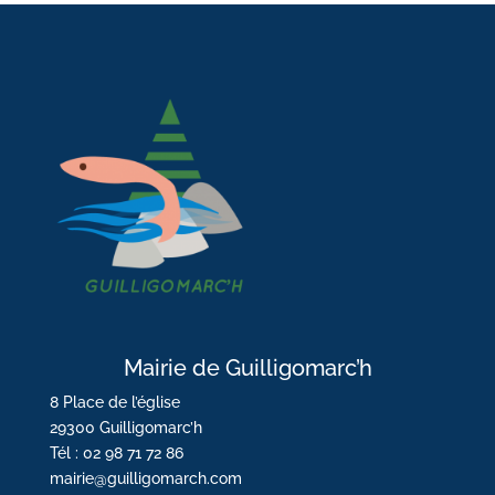
Mairie de Guilligomarc’h
8 Place de l’église
29300 Guilligomarc’h
Tél : 02 98 71 72 86
mairie@guilligomarch.com