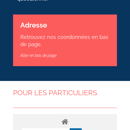
Adresse
Retrouvez nos coordonnées en bas
de page.
Aller en bas de page
POUR LES PARTICULIERS