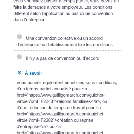
vous souhaitez passer à temps partiel, vous devez en
faire la demande à votre employeur. Les conditions
diffèrent selon l'application ou pas d'une convention
dans l'entreprise.
Une convention collective ou un accord
d'entreprise ou d'établissement fixe les conditions
Il n'y a pas de convention ou d'accord
À savoir
vous pouvez également bénéficier, sous conditions,
d'un temps partiel annualisé pour <a
href="https://www.guilligomarch.com/guichet-
virtuel?xml=F2243">raisons familiales</a>, ou
d'une réduction du temps de travail pour <a
href="https://www.guilligomarch.com/guichet-
virtuel?xml=F2382">création ou reprise
d'entreprise</a> ou <a
href="https://www.guilligomarch.com/guichet-