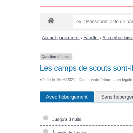
Accueil particuliers
Famille
Accueil de loisi
>
>
Question-réponse
Les camps de scouts sont-il
Vérifié le 16/06/2021 - Direction de l'information légal
Avec hébergement
Sans héberge
Jusqu'à 3 nuits
À partir de 4 nuits