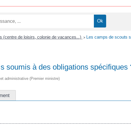
rs (centre de loisirs, colonie de vacances...)
Les camps de scouts so
>
s soumis à des obligations spécifiques 
e et administrative (Premier ministre)
ment