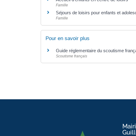
Famille
Séjours de loisirs pour enfants et adole
Famille
Pour en savoir plus
Guide réglementaire du scoutisme franç
Scoutisme français
Mair
Guil