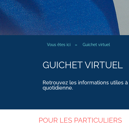
Vous êtes ici
»
Guichet virtuel
GUICHET VIRTUEL
Retrouvez les informations utiles à
quotidienne.
POUR LES PARTICULIERS