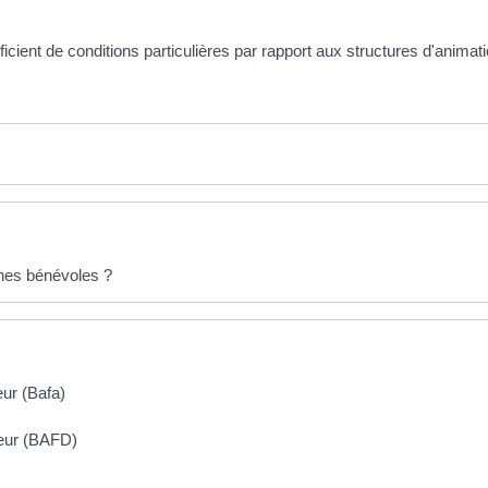
icient de conditions particulières par rapport aux structures d'animat
unes bénévoles ?
eur (Bafa)
teur (BAFD)