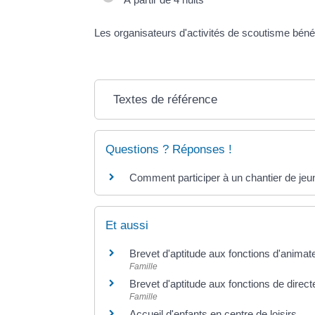
Les organisateurs d'activités de scoutisme bénéf
Textes de référence
Questions ? Réponses !
Comment participer à un chantier de je
Et aussi
Brevet d'aptitude aux fonctions d'animat
Famille
Brevet d'aptitude aux fonctions de direc
Famille
Accueil d'enfants en centre de loisirs