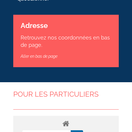
Adresse
Retrouvez nos coordonnées en bas
de page.
Aller en bas de page
POUR LES PARTICULIERS