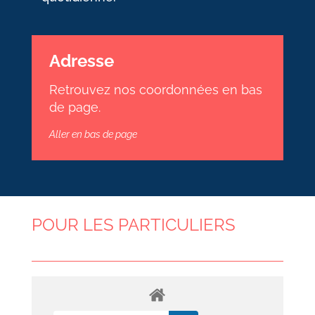
Adresse
Retrouvez nos coordonnées en bas
de page.
Aller en bas de page
POUR LES PARTICULIERS