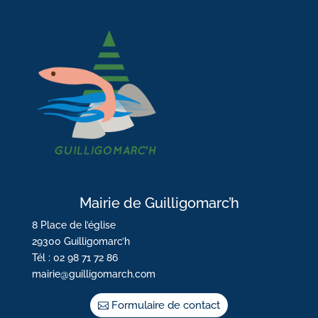
Mairie de Guilligomarc’h
8 Place de l’église
29300 Guilligomarc’h
Tél : 02 98 71 72 86
mairie@guilligomarch.com
Formulaire de contact