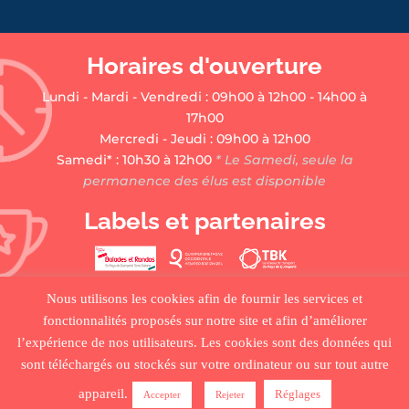
Horaires d'ouverture
Lundi - Mardi - Vendredi : 09h00 à 12h00 - 14h00 à
17h00
Mercredi - Jeudi : 09h00 à 12h00
Samedi* : 10h30 à 12h00
* Le Samedi, seule la
permanence des élus est disponible
Labels et partenaires
Nous utilisons les cookies afin de fournir les services et
fonctionnalités proposés sur notre site et afin d’améliorer
l’expérience de nos utilisateurs. Les cookies sont des données qui
sont téléchargés ou stockés sur votre ordinateur ou sur tout autre
•
ACCUEIL
•
PLAN DU SITE
•
MENTIONS LÉGALES •
appareil.
Réglages
Accepter
Rejeter
CRÉDITS
•