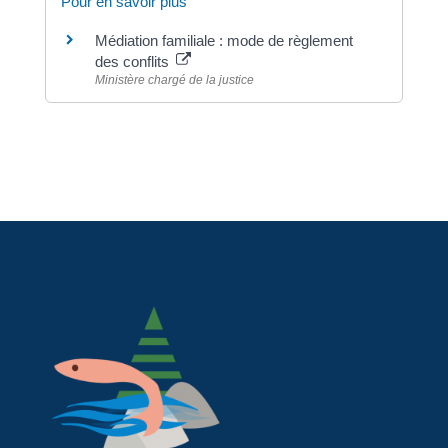
Pour en savoir plus
Médiation familiale : mode de règlement
des conflits
Ministère chargé de la justice