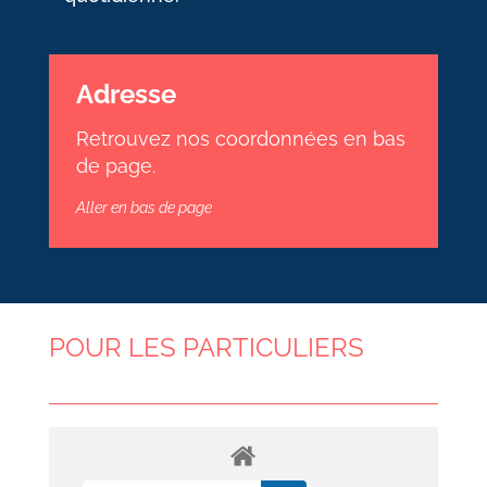
Adresse
Retrouvez nos coordonnées en bas
de page.
Aller en bas de page
POUR LES PARTICULIERS