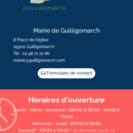
Mairie de Guilligomarc’h
8 Place de l’église
29300 Guilligomarc’h
Tél : 02 98 71 72 86
mairie@guilligomarch.com
Formulaire de contact
Horaires d'ouverture
Lundi - Mardi - Vendredi : 09h00 à 12h00 - 14h00 à
17h00
Mercredi - Jeudi : 09h00 à 12h00
Samedi* : 10h30 à 12h00
* Le Samedi, seule la