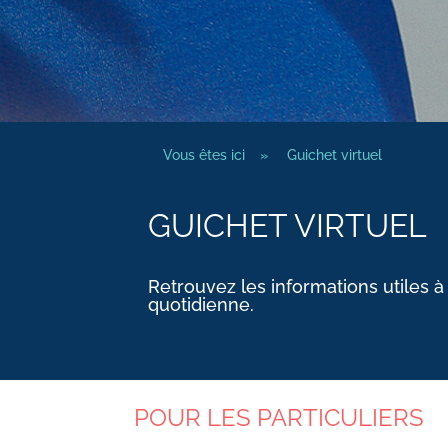
Vous êtes ici
»
Guichet virtuel
GUICHET VIRTUEL
Retrouvez les informations utiles à
quotidienne.
POUR LES PARTICULIERS