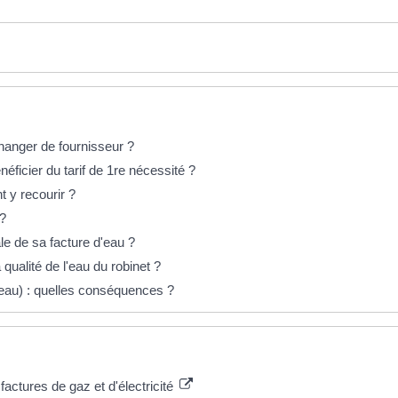
changer de fournisseur ?
néficier du tarif de 1re nécessité ?
t y recourir ?
 ?
e de sa facture d'eau ?
qualité de l'eau du robinet ?
 eau) : quelles conséquences ?
actures de gaz et d'électricité