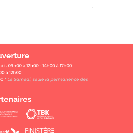
uverture
di : 09h00 à 12h00 - 14h00 à 17h00
00 à 12h00
00
* Le Samedi, seule la permanence des
rtenaires