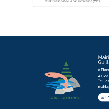
Institut national de la consommation (INC)
Mair
Guil
8 Place
29300 
Tél : 0
mairie
Fo