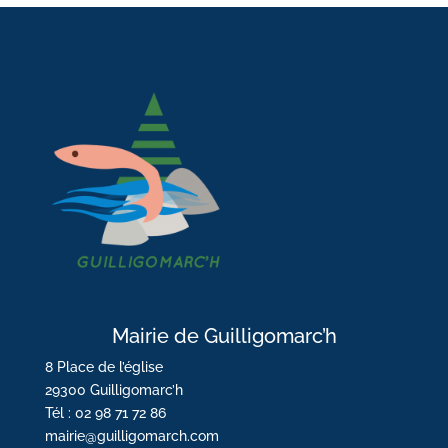
Mairie de Guilligomarc’h
8 Place de l’église
29300 Guilligomarc’h
Tél : 02 98 71 72 86
mairie@guilligomarch.com