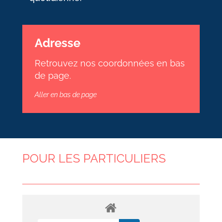
Adresse
Retrouvez nos coordonnées en bas
de page.
Aller en bas de page
POUR LES PARTICULIERS