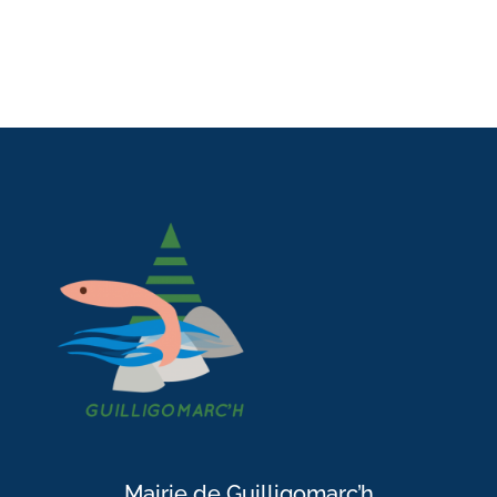
Mairie de Guilligomarc’h