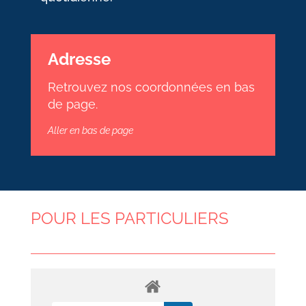
Adresse
Retrouvez nos coordonnées en bas
de page.
Aller en bas de page
POUR LES PARTICULIERS