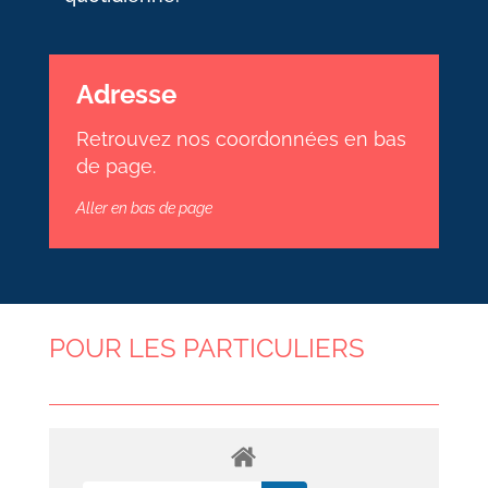
Adresse
Retrouvez nos coordonnées en bas
de page.
Aller en bas de page
POUR LES PARTICULIERS