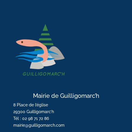
Mairie de Guilligomarc’h
8 Place de l’église
29300 Guilligomarc’h
Tél : 02 98 71 72 86
mairie@guilligomarch.com