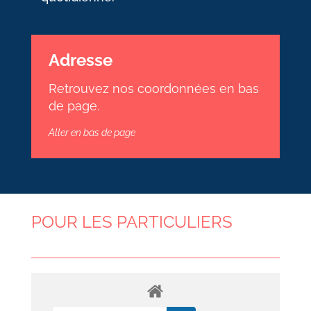
Adresse
Retrouvez nos coordonnées en bas
de page.
Aller en bas de page
POUR LES PARTICULIERS