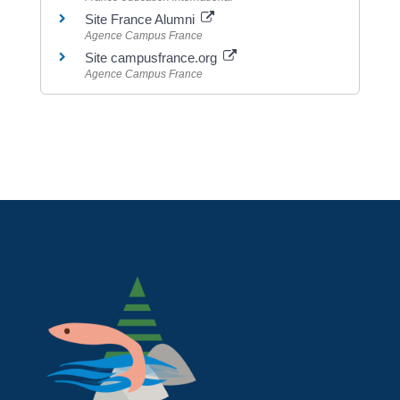
Site France Alumni
Agence Campus France
Site campusfrance.org
Agence Campus France