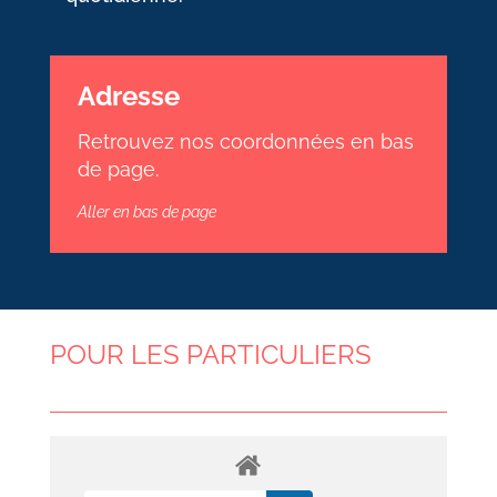
Adresse
Retrouvez nos coordonnées en bas
de page.
Aller en bas de page
POUR LES PARTICULIERS