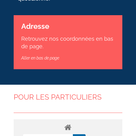
Adresse
Retrouvez nos coordonnées en bas
de page.
Aller en bas de page
POUR LES PARTICULIERS