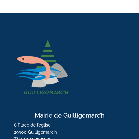
Mairie de Guilligomarc’h
8 Place de l’église
29300 Guilligomarc’h