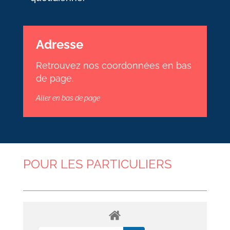
Adresse
Retrouvez nos coordonnées en bas
de page.
Aller en bas de page
POUR LES PARTICULIERS