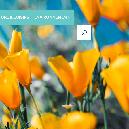
URE & LOISIRS
ENVIRONNEMENT