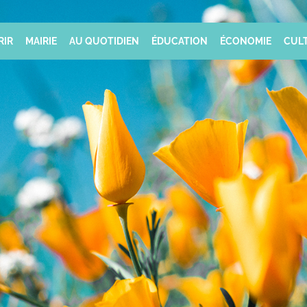
RIR
MAIRIE
AU QUOTIDIEN
ÉDUCATION
ÉCONOMIE
CULT