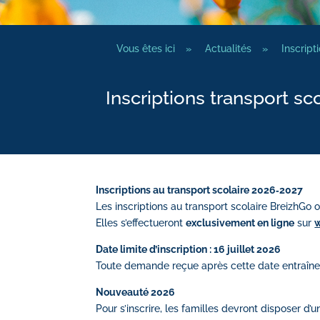
Vous êtes ici
»
Actualités
»
Inscript
Inscriptions transport sco
Inscriptions au transport scolaire 2026‑2027
Les inscriptions au transport scolaire
BreizhGo
o
Elles s’effectueront
exclusivement en ligne
sur
Date limite d’inscription : 16 juillet 2026
Toute demande reçue après cette date entraîner
Nouveauté 2026
Pour s’inscrire, les familles devront disposer d’