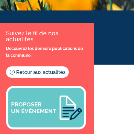
Suivez le fil de nos
actualités
Découvrez les dernière publications de
la commune.
Retour aux actualités