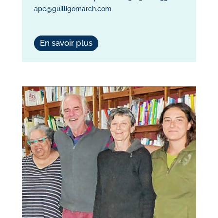
ape@guilligomarch.com
En savoir plus