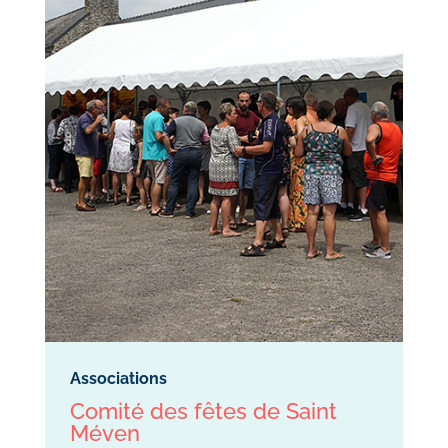
Associations
Comité des fêtes de Saint
Méven