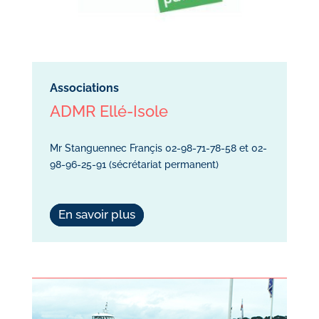
Associations
ADMR Ellé-Isole
Mr Stanguennec Françis 02-98-71-78-58 et 02-
98-96-25-91 (sécrétariat permanent)
En savoir plus