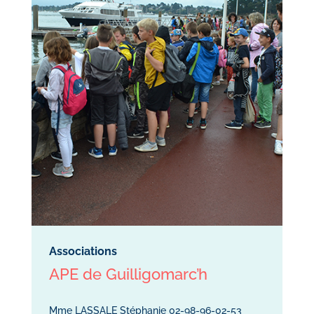
Associations
APE de Guilligomarc’h
Mme LASSALE Stéphanie 02-98-96-02-53