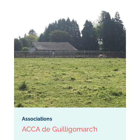
Associations
ACCA de Guilligomarc’h