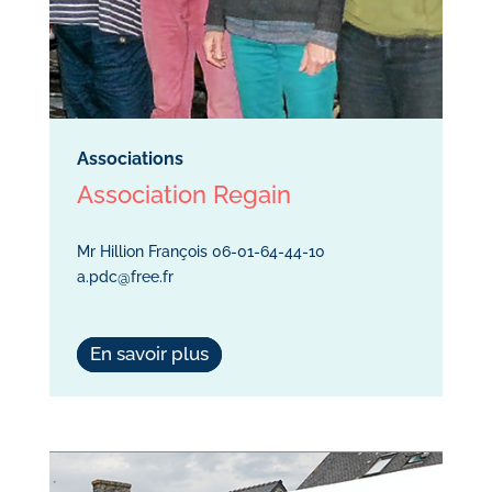
Associations
Association Regain
Mr Hillion François 06-01-64-44-10
a.pdc@free.fr
En savoir plus