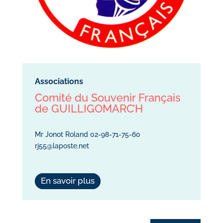
Associations
Comité du Souvenir Français
de GUILLIGOMARC’H
Mr Jonot Roland 02-98-71-75-60
rj55@laposte.net
En savoir plus