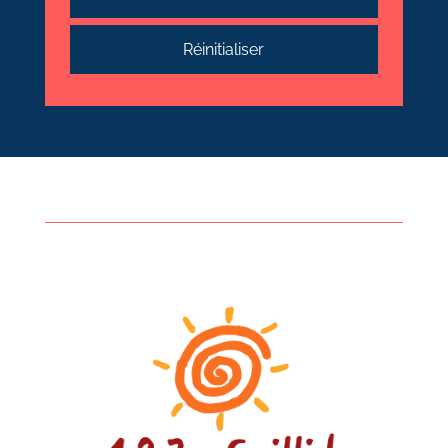
Réinitialiser